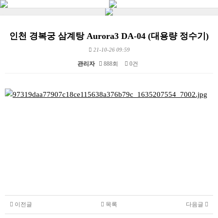
인천 경복궁 삼계탕 Aurora3 DA-04 (대용량 정수기)
21-10-26 09:59
관리자
888회
0건
본문
이전글
목록
다음글