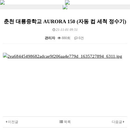
춘천 대룡중학교 AURORA 150 (자동 컵 세척 정수기)
21-11-01 09:51
관리자
880회
0건
본문
이전글
목록
다음글